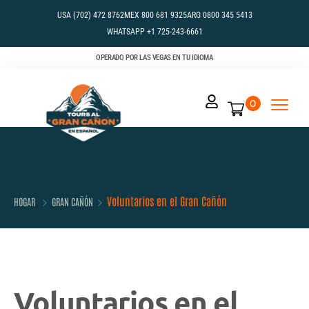
USA (702) 472 8762
MEX 800 681 9325
ARG 0800 345 5413
WHATSAPP +1 725-243-6661
OPERADO POR LAS VEGAS EN TU IDIOMA
0
Voluntarios en el Gran Cañón
HOGAR
GRAN CAÑÓN
Voluntarios en el