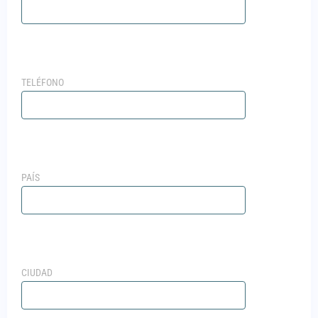
TELÉFONO
PAÍS
CIUDAD