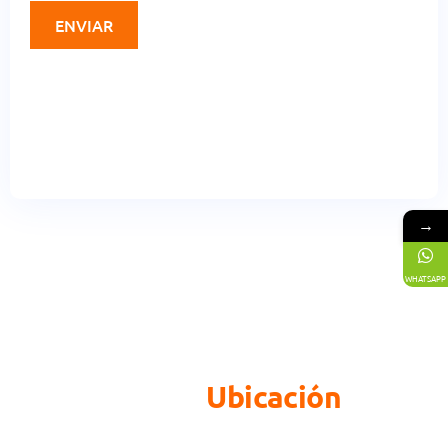
→
WHATSAPP
Ubicación