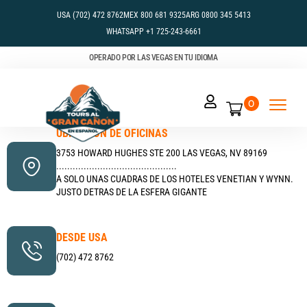
USA (702) 472 8762
MEX 800 681 9325
ARG 0800 345 5413
WHATSAPP +1 725-243-6661
OPERADO POR LAS VEGAS EN TU IDIOMA
0
UBICACIÓN DE OFICINAS
3753 HOWARD HUGHES STE 200 LAS VEGAS, NV 89169
............................................
A SOLO UNAS CUADRAS DE LOS HOTELES VENETIAN Y WYNN.
JUSTO DETRAS DE LA ESFERA GIGANTE
DESDE USA
(702) 472 8762