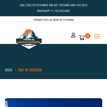
USA (702) 472 8762
MEX 800 681 9325
ARG 0800 345 5413
WHATSAPP +1 725-243-6661
OPERADO POR LAS VEGAS EN TU IDIOMA
0
Tour en Avioneta
HOGAR