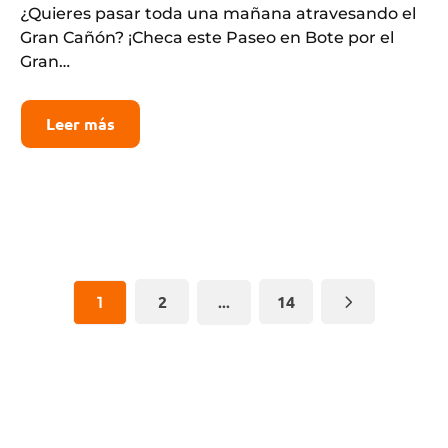
¿Quieres pasar toda una mañana atravesando el
Gran Cañón? ¡Checa este Paseo en Bote por el
Gran…
Leer más
2
14
1
…