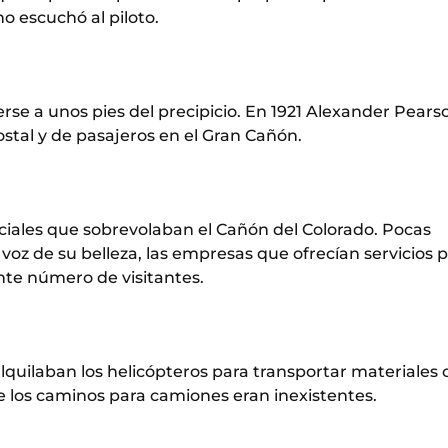
o escuchó al piloto.
nerse a unos pies del precipicio. En 1921 Alexander Pears
ostal y de pasajeros en el Gran Cañón.
ciales que sobrevolaban el Cañón del Colorado. Pocas
 voz de su belleza, las empresas que ofrecían servicios 
nte número de visitantes.
alquilaban los helicópteros para transportar materiales
 los caminos para camiones eran inexistentes.