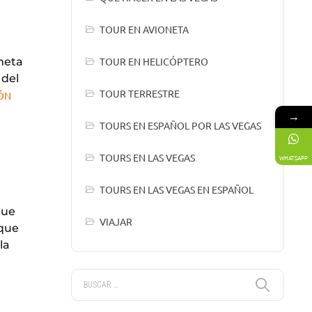
TOUR EN AVIONETA
oneta
TOUR EN HELICÓPTERO
 del
TOUR TERRESTRE
IÓN
→
TOURS EN ESPAÑOL POR LAS VEGAS
TOURS EN LAS VEGAS
WHATSAPP
TOURS EN LAS VEGAS EN ESPAÑOL
que
VIAJAR
 que
la