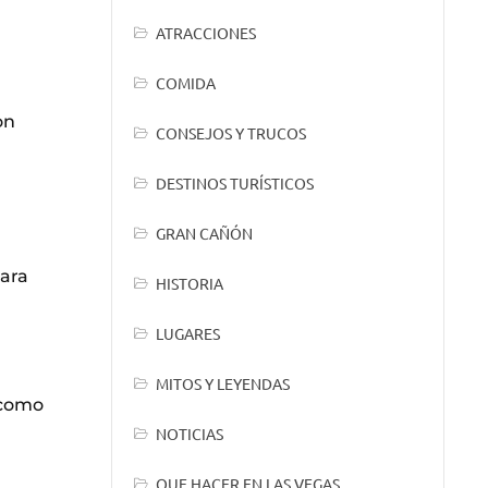
ATRACCIONES
COMIDA
on
CONSEJOS Y TRUCOS
DESTINOS TURÍSTICOS
GRAN CAÑÓN
para
HISTORIA
LUGARES
MITOS Y LEYENDAS
 como
NOTICIAS
QUE HACER EN LAS VEGAS