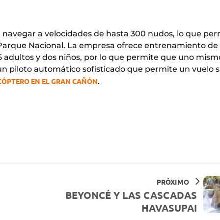
ra navegar a velocidades de hasta 300 nudos, lo que per
 el Parque Nacional. La empresa ofrece entrenamiento de
a 5 adultos y dos niños, por lo que permite que uno mism
e un piloto automático sofisticado que permite un vuelo 
CÓPTERO EN EL GRAN CAÑÓN
.
PRÓXIMO
BEYONCÉ Y LAS CASCADAS
HAVASUPAI