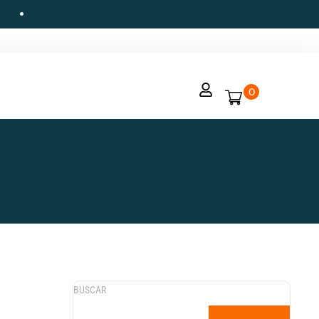
0
BUSCAR