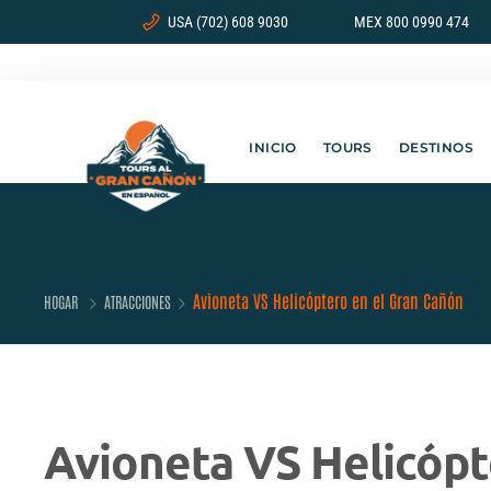
USA (702) 608 9030
MEX 800 0990 474
INICIO
TOURS
DESTINOS
Avioneta VS Helicóptero en el Gran Cañón
HOGAR
ATRACCIONES
Avioneta VS Helicópt