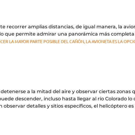
e recorrer amplias distancias, de igual manera, la avi
ro, lo que permite admirar una panorámica más completa
OCER LA MAYOR PARTE POSIBLE DEL CAÑÓN, LA AVIONETA ES LA OPC
etenerse a la mitad del aire y observar ciertas zonas 
ede descender, incluso hasta llegar al río Colorado lo
bservar detalles y sitios específicos, el helicóptero es 