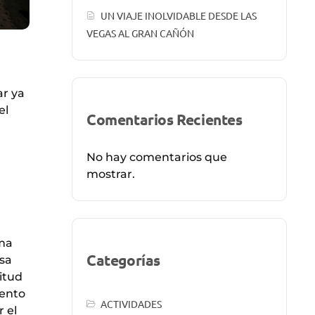
UN VIAJE INOLVIDABLE DESDE LAS
VEGAS AL GRAN CAÑÓN
ar ya
el
Comentarios Recientes
No hay comentarios que
mostrar.
ima
Categorías
osa
itud
iento
ACTIVIDADES
 el