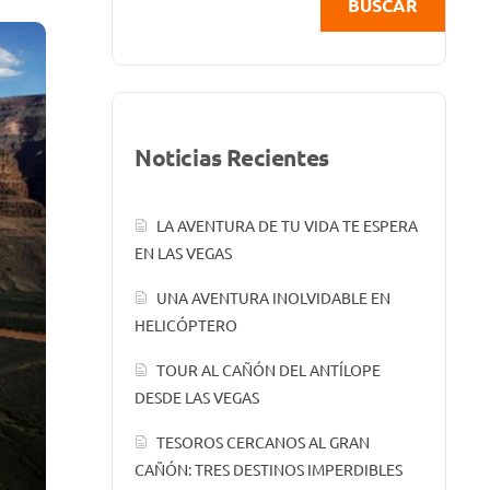
BUSCAR
Noticias Recientes
LA AVENTURA DE TU VIDA TE ESPERA
EN LAS VEGAS
UNA AVENTURA INOLVIDABLE EN
HELICÓPTERO
TOUR AL CAÑÓN DEL ANTÍLOPE
DESDE LAS VEGAS
TESOROS CERCANOS AL GRAN
CAÑÓN: TRES DESTINOS IMPERDIBLES