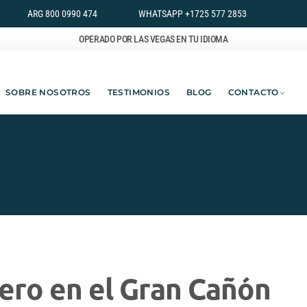
ARG 800 0990 474
WHATSAPP +1725 577 2853
OPERADO POR LAS VEGAS EN TU IDIOMA
SOBRE NOSOTROS
TESTIMONIOS
BLOG
CONTACTO
ero en el Gran Cañón