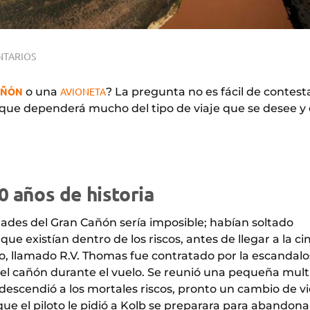
NTARIOS
AÑÓN
o una
AVIONETA
? La pregunta no es fácil de contest
 que dependerá mucho del tipo de viaje que se desee y 
0 años de historia
dades del Gran Cañón sería imposible; habían soltado
ue existían dentro de los riscos, antes de llegar a la c
to, llamado R.V. Thomas fue contratado por la escandal
r el cañón durante el vuelo. Se reunió una pequeña mult
descendió a los mortales riscos, pronto un cambio de v
ue el piloto le pidió a Kolb se preparara para abandonar