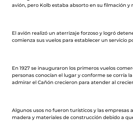
avión, pero Kolb estaba absorto en su filmación y n
El avión realizó un aterrizaje forzoso y logró dete
comienza sus vuelos para establecer un servicio p
En 1927 se inauguraron los primeros vuelos comer
personas conocían el lugar y conforme se corría la
admirar el Cañón crecieron para atender al crecie
Algunos usos no fueron turísticos y las empresas 
madera y materiales de construcción debido a que