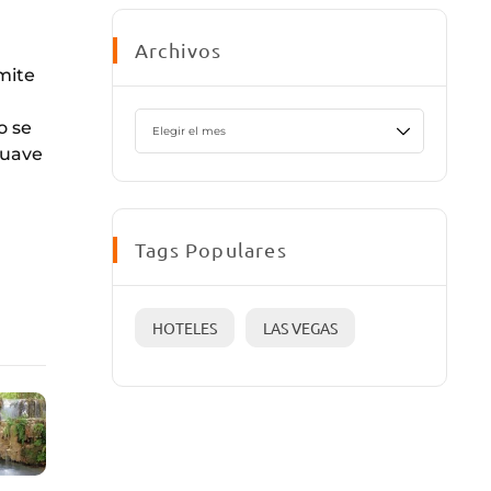
Archivos
mite
o se
suave
Tags Populares
HOTELES
LAS VEGAS