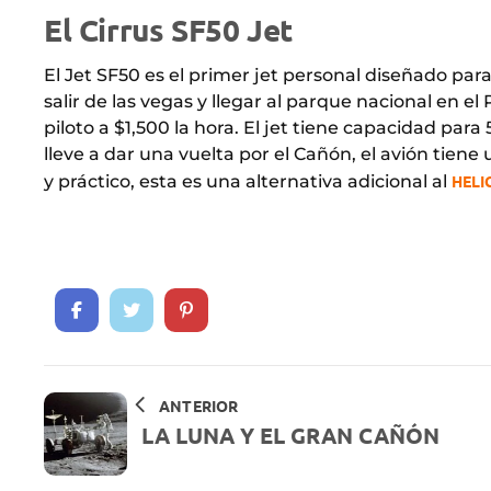
El Cirrus SF50 Jet
El Jet SF50 es el primer jet personal diseñado pa
salir de las vegas y llegar al parque nacional en
piloto a $1,500 la hora. El jet tiene capacidad par
lleve a dar una vuelta por el Cañón, el avión tien
y práctico, esta es una alternativa adicional al
HELI
ANTERIOR
LA LUNA Y EL GRAN CAÑÓN