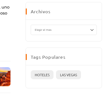
, uno
Archivos
roso
Tags Populares
HOTELES
LAS VEGAS