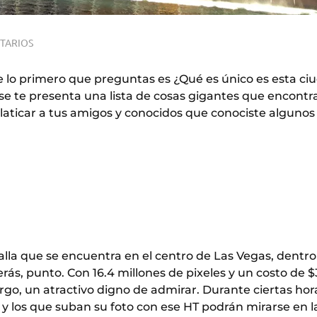
TARIOS
lo primero que preguntas es ¿Qué es único es esta ci
 se te presenta una lista de cosas gigantes que encontr
laticar a tus amigos y conocidos que conociste algunos
talla que se encuentra en el centro de Las Vegas, dentro
ás, punto. Con 16.4 millones de pixeles y un costo de $
argo, un atractivo digno de admirar. Durante ciertas hor
y los que suban su foto con ese HT podrán mirarse en l