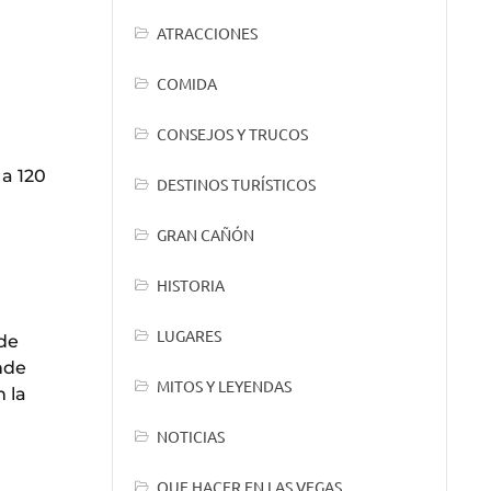
ATRACCIONES
COMIDA
CONSEJOS Y TRUCOS
a 120
DESTINOS TURÍSTICOS
GRAN CAÑÓN
HISTORIA
LUGARES
 de
nde
MITOS Y LEYENDAS
 la
NOTICIAS
QUE HACER EN LAS VEGAS