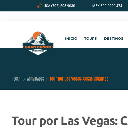
USA (702) 608 9030
MEX 800 0990 474
INICIO
TOURS
DESTINOS
Tour por Las Vegas: Cosas Gigantes
HOGAR
ACTIVIDADES
Tour por Las Vegas: 