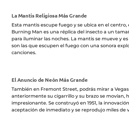
La Mantis Religiosa Más Grande
Esta mantis escupe fuego y se ubica en el centro, 
Burning Man es una réplica del insecto a un tama
para iluminar las noches. La mantis se mueve y es 
son las que escupen el fuego con una sonora explos
canciones.
El Anuncio de Neón Más Grande
También en Fremont Street, podrás mirar a Vegas Vi
anteriormente su cigarrillo y su brazo se movían,
impresionante. Se construyó en 1951, la innovaci
aceptación de inmediato y se reprodujo miles de 