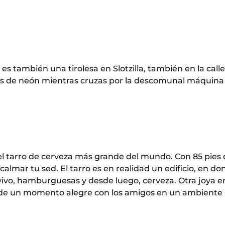
 también una tirolesa en Slotzilla, también en la calle
es de neón mientras cruzas por la descomunal máquina 
el tarro de cerveza más grande del mundo. Con 85 pies
almar tu sed. El tarro es en realidad un edificio, en do
vivo, hamburguesas y desde luego, cerveza. Otra joya en
ar de un momento alegre con los amigos en un ambiente