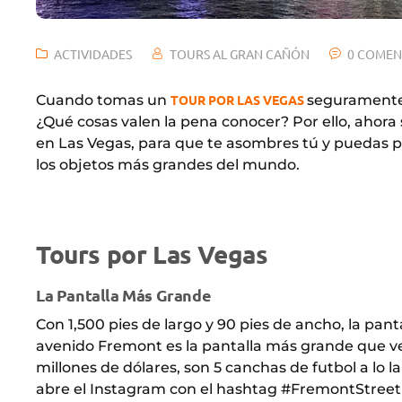
ACTIVIDADES
TOURS AL GRAN CAÑÓN
0 COMEN
Cuando tomas un
TOUR POR LAS VEGAS
seguramente 
¿Qué cosas valen la pena conocer? Por ello, ahora
en Las Vegas, para que te asombres tú y puedas p
los objetos más grandes del mundo.
Tours por Las Vegas
La Pantalla Más Grande
Con 1,500 pies de largo y 90 pies de ancho, la pan
avenido Fremont es la pantalla más grande que ver
millones de dólares, son 5 canchas de futbol a lo l
abre el Instagram con el hashtag #FremontStreet 