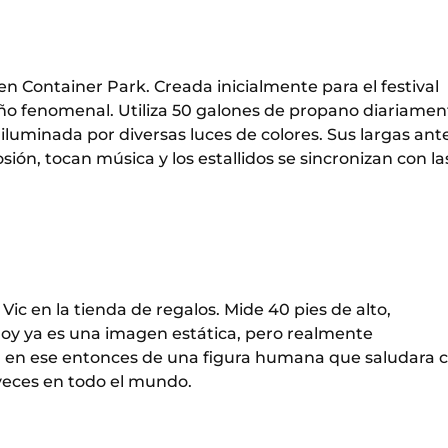
en Container Park. Creada inicialmente para el festival
ño fenomenal. Utiliza 50 galones de propano diariamen
iluminada por diversas luces de colores. Sus largas an
ión, tocan música y los estallidos se sincronizan con la
c en la tienda de regalos. Mide 40 pies de alto,
 hoy ya es una imagen estática, pero realmente
ón en ese entonces de una figura humana que saludara 
veces en todo el mundo.