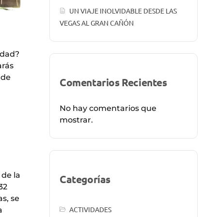
UN VIAJE INOLVIDABLE DESDE LAS
VEGAS AL GRAN CAÑÓN
udad?
arás
 de
Comentarios Recientes
No hay comentarios que
mostrar.
 de la
Categorías
32
as, se
ACTIVIDADES
a