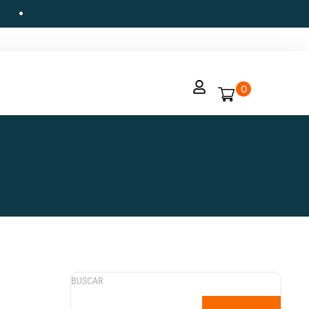
0
BUSCAR