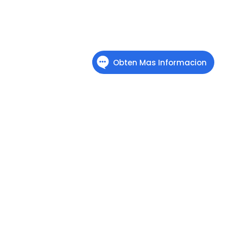
TOURSALGRANCANON.COM