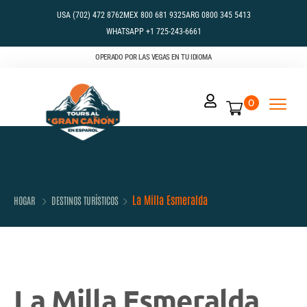
USA (702) 472 8762
MEX 800 681 9325
ARG 0800 345 5413
WHATSAPP +1 725-243-6661
OPERADO POR LAS VEGAS EN TU IDIOMA
0
La Milla Esmeralda
HOGAR
DESTINOS TURÍSTICOS
La Milla Esmeralda