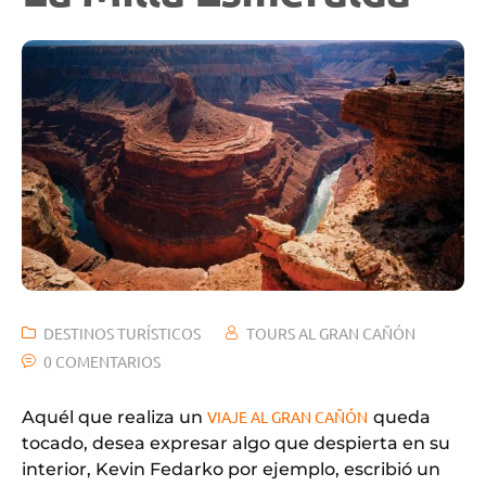
DESTINOS TURÍSTICOS
TOURS AL GRAN CAÑÓN
0 COMENTARIOS
Aquél que realiza un
VIAJE AL GRAN CAÑÓN
queda
tocado, desea expresar algo que despierta en su
interior, Kevin Fedarko por ejemplo, escribió un