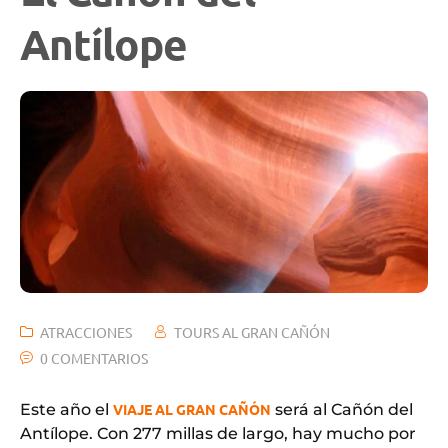
Antílope
ATRACCIONES
TOURS AL GRAN CAÑÓN
0 COMENTARIOS
Este año el
VIAJE AL GRAN CAÑÓN
será al Cañón del
Antílope. Con 277 millas de largo, hay mucho por