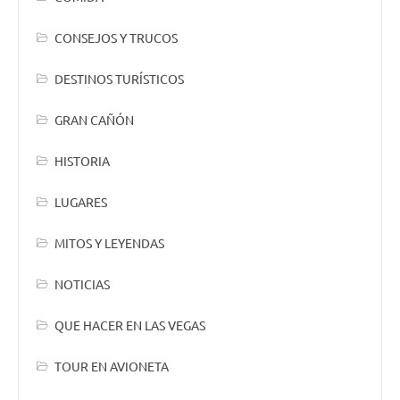
CONSEJOS Y TRUCOS
DESTINOS TURÍSTICOS
GRAN CAÑÓN
HISTORIA
LUGARES
MITOS Y LEYENDAS
NOTICIAS
QUE HACER EN LAS VEGAS
TOUR EN AVIONETA