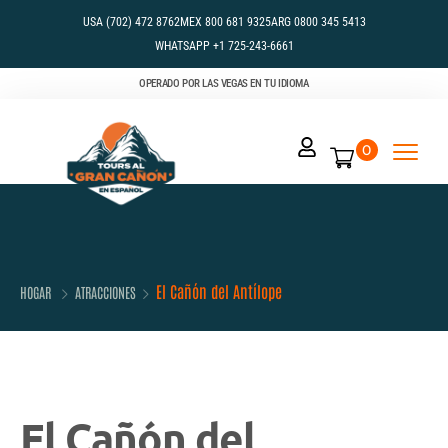
USA (702) 472 8762
MEX 800 681 9325
ARG 0800 345 5413
WHATSAPP +1 725-243-6661
OPERADO POR LAS VEGAS EN TU IDIOMA
0
El Cañón del Antílope
HOGAR
ATRACCIONES
El Cañón del