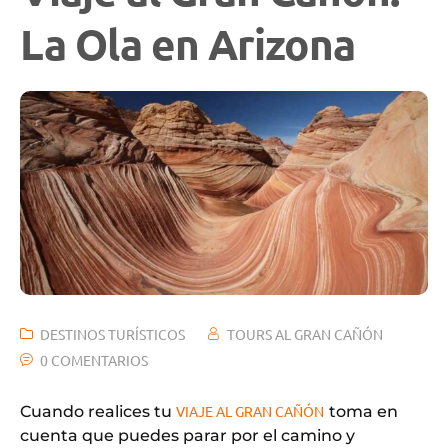
La Ola en Arizona
DESTINOS TURÍSTICOS
TOURS AL GRAN CAÑÓN
0 COMENTARIOS
Cuando realices tu
VIAJE AL GRAN CAÑÓN
toma en
cuenta que puedes parar por el camino y