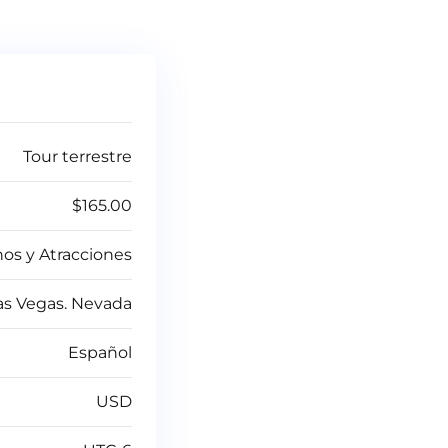
Tour terrestre
$165.00
nos y Atracciones
as Vegas. Nevada
Español
USD