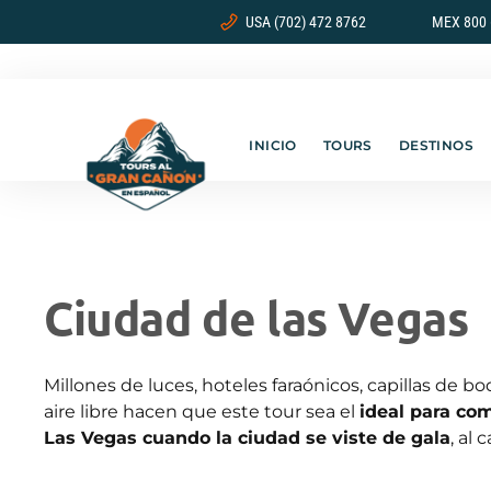
USA (702) 472 8762
MEX 800 
INICIO
TOURS
DESTINOS
Ciudad de las Vegas
Millones de luces, hoteles faraónicos, capillas de b
aire libre hacen que este tour sea el
ideal para co
Las Vegas cuando la ciudad se viste de gala
, al 