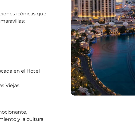
cciones icónicas que
maravillas:
scada en el Hotel
s Viejas.
emocionante,
miento y la cultura