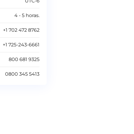
UTC-6
4 - 5 horas.
+1 702 472 8762
+1 725-243-6661
800 681 9325
0800 345 5413