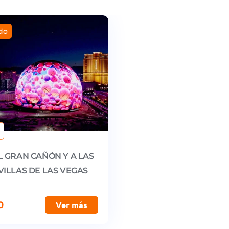
do
L GRAN CAÑÓN Y A LAS
VILLAS DE LAS VEGAS
0
Ver más