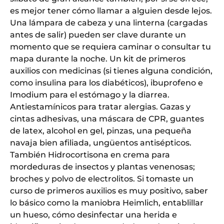
es mejor tener cómo llamar a alguien desde lejos.
Una lámpara de cabeza y una linterna (cargadas
antes de salir) pueden ser clave durante un
momento que se requiera caminar o consultar tu
mapa durante la noche. Un kit de primeros
auxilios con medicinas (si tienes alguna condición,
como insulina para los diabéticos), ibuprofeno e
Imodium para el estómago y la diarrea.
Antiestamínicos para tratar alergias. Gazas y
cintas adhesivas, una máscara de CPR, guantes
de latex, alcohol en gel, pinzas, una pequeña
navaja bien afiliada, ungüentos antisépticos.
También Hidrocortisona en crema para
mordeduras de insectos y plantas venenosas;
broches y polvo de electrolitos. Si tomaste un
curso de primeros auxilios es muy positivo, saber
lo básico como la maniobra Heimlich, entablillar
un hueso, cómo desinfectar una herida e