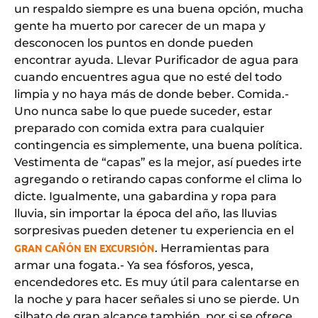
un respaldo siempre es una buena opción, mucha
gente ha muerto por carecer de un mapa y
desconocen los puntos en donde pueden
encontrar ayuda. Llevar Purificador de agua para
cuando encuentres agua que no esté del todo
limpia y no haya más de donde beber. Comida.-
Uno nunca sabe lo que puede suceder, estar
preparado con comida extra para cualquier
contingencia es simplemente, una buena política.
Vestimenta de “capas” es la mejor, así puedes irte
agregando o retirando capas conforme el clima lo
dicte. Igualmente, una gabardina y ropa para
lluvia, sin importar la época del año, las lluvias
sorpresivas pueden detener tu experiencia en el
GRAN CAÑÓN EN EXCURSIÓN
. Herramientas para
armar una fogata.- Ya sea fósforos, yesca,
encendedores etc. Es muy útil para calentarse en
la noche y para hacer señales si uno se pierde. Un
silbato de gran alcance también, por si se ofrece,