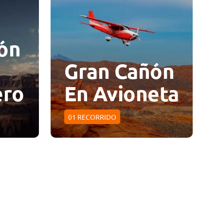
ón
Gran Cañón
ero
En Avioneta
01
RECORRIDO