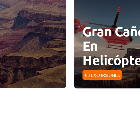
Gran Cañ
En
Helicópt
03
EXCURSIONES